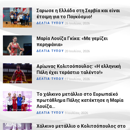
Σαρωσε η Ελλάδα στη Σερβία και είναι
έτοιμη για το Παγκόσμιο!
ΔΕΛΤΙΑ ΤΥΠΟΥ
26 Ιουλίου, 2026
Μαρία Λουίζα Γκίκα: «Με γεμίζει
περηφάνια»
ΔΕΛΤΙΑ ΤΥΠΟΥ
20 Ιουλίου, 2026
Αρίωνας Κολιτσόπουλος: «Η ελληνική
Πάλη έχει τεράστιο ταλέντο!»
ΔΕΛΤΙΑ ΤΥΠΟΥ
17 Ιουλίου, 2026
Το χάλκινο μετάλλιο στο Ευρωπαϊκό
πρωτάθλημα Πάλης κατέκτησε η Μαρία
Λουίζα...
ΔΕΛΤΙΑ ΤΥΠΟΥ
9 Ιουλίου, 2026
Χάλκινο μετάλλιο ο Κολιτσόπουλος στο